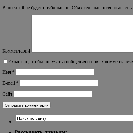
Ваш e-mail не будет опубликован.
Обязательные поля помечен
Комментарий
Отметьте, чтобы получать сообщения о новых комментариях
Имя
*
E-mail
*
Сайт
Рассказать друзьям: