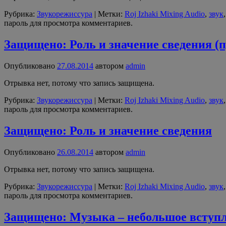
Рубрика:
Звукорежиссура
|
Метки:
Roj Izhaki Mixing Audio
,
звук
пароль для просмотра комментариев.
Защищено: Роль и значение сведения (
Опубликовано
27.08.2014
автором
admin
Отрывка нет, потому что запись защищена.
Рубрика:
Звукорежиссура
|
Метки:
Roj Izhaki Mixing Audio
,
звук
пароль для просмотра комментариев.
Защищено: Роль и значение сведения
Опубликовано
26.08.2014
автором
admin
Отрывка нет, потому что запись защищена.
Рубрика:
Звукорежиссура
|
Метки:
Roj Izhaki Mixing Audio
,
звук
пароль для просмотра комментариев.
Защищено: Музыка – небольшое вступл