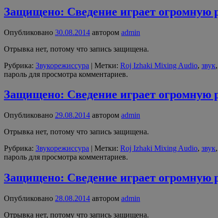
Защищено: Сведение играет огромную р
Опубликовано
30.08.2014
автором
admin
Отрывка нет, потому что запись защищена.
Рубрика:
Звукорежиссура
|
Метки:
Roj Izhaki Mixing Audio
,
звук
пароль для просмотра комментариев.
Защищено: Сведение играет огромную р
Опубликовано
29.08.2014
автором
admin
Отрывка нет, потому что запись защищена.
Рубрика:
Звукорежиссура
|
Метки:
Roj Izhaki Mixing Audio
,
звук
пароль для просмотра комментариев.
Защищено: Сведение играет огромную ро
Опубликовано
28.08.2014
автором
admin
Отрывка нет, потому что запись защищена.