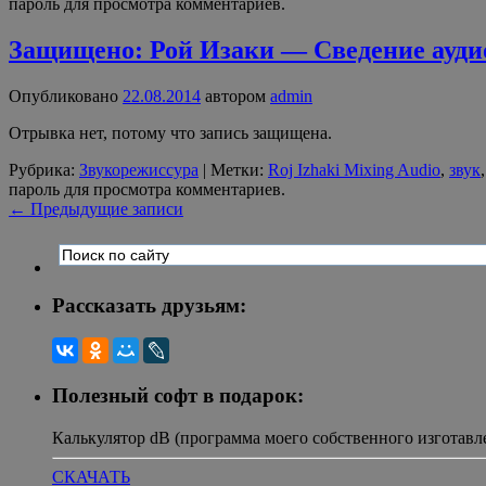
пароль для просмотра комментариев.
Защищено: Рой Изаки — Сведение ауди
Опубликовано
22.08.2014
автором
admin
Отрывка нет, потому что запись защищена.
Рубрика:
Звукорежиссура
|
Метки:
Roj Izhaki Mixing Audio
,
звук
пароль для просмотра комментариев.
←
Предыдущие записи
Рассказать друзьям:
Полезный софт в подарок:
Калькулятор dB (программа моего собственного изготавл
СКАЧАТЬ