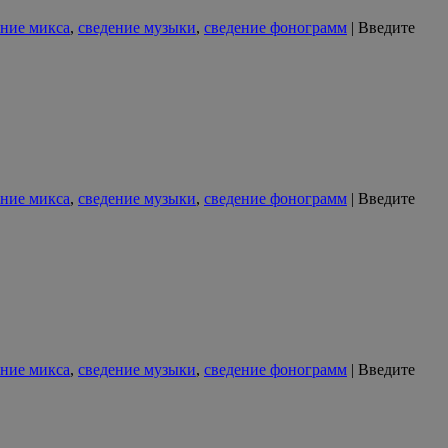
ение микса
,
сведение музыки
,
сведение фонограмм
|
Введите
ение микса
,
сведение музыки
,
сведение фонограмм
|
Введите
ение микса
,
сведение музыки
,
сведение фонограмм
|
Введите