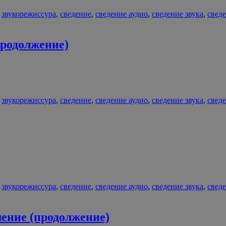
,
звукорежиссура
,
сведение
,
сведение аудио
,
сведение звука
,
свед
продолжение)
,
звукорежиссура
,
сведение
,
сведение аудио
,
сведение звука
,
свед
,
звукорежиссура
,
сведение
,
сведение аудио
,
сведение звука
,
свед
ение (продолжение)