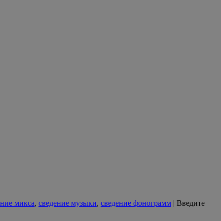
ение микса
,
сведение музыки
,
сведение фонограмм
|
Введите