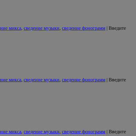
ение микса
,
сведение музыки
,
сведение фонограмм
|
Введите
ение микса
,
сведение музыки
,
сведение фонограмм
|
Введите
ение микса
,
сведение музыки
,
сведение фонограмм
|
Введите