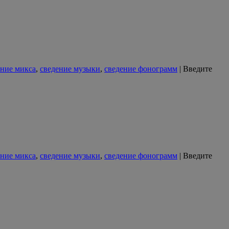
ение микса
,
сведение музыки
,
сведение фонограмм
|
Введите
ение микса
,
сведение музыки
,
сведение фонограмм
|
Введите