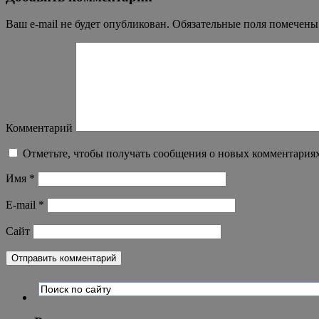
Ваш e-mail не будет опубликован.
Обязательные поля помечен
Комментарий
Отметьте, чтобы получать сообщения о новых комментариях
Имя
*
E-mail
*
Сайт