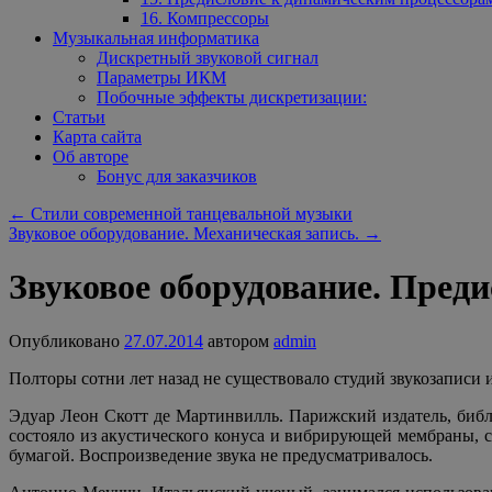
16. Компрессоры
Музыкальная информатика
Дискретный звуковой сигнал
Параметры ИКМ
Побочные эффекты дискретизации:
Статьи
Карта сайта
Об авторе
Бонус для заказчиков
←
Стили современной танцевальной музыки
Звуковое оборудование. Механическая запись.
→
Звуковое оборудование. Преди
Опубликовано
27.07.2014
автором
admin
Полторы сотни лет назад не существовало студий звукозаписи 
Эдуар Леон Скотт де Мартинвилль. Парижский издатель, библ
состояло из акустического конуса и вибрирующей мембраны, 
бумагой. Воспроизведение звука не предусматривалось.