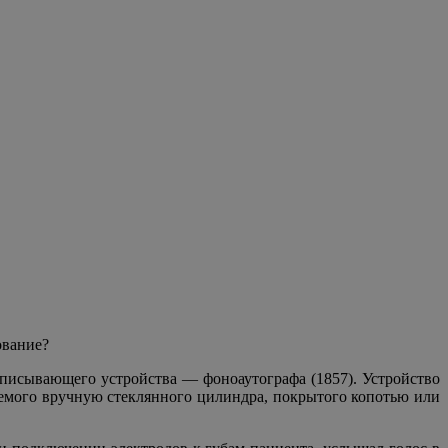
ование?
аписывающего устройства — фоноаутографа (1857). Устройство
аемого вручную стеклянного цилиндра, покрытого копотью или