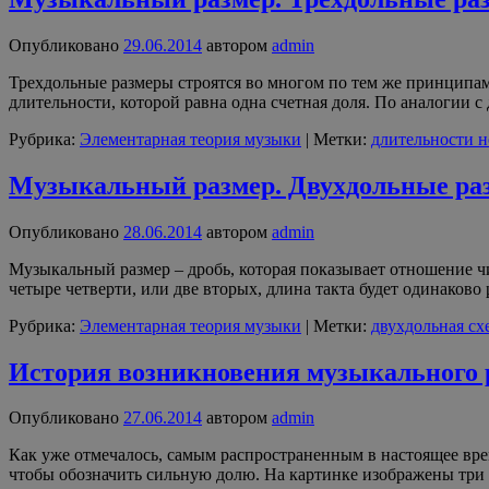
Опубликовано
29.06.2014
автором
admin
Трехдольные размеры строятся во многом по тем же принципам,
длительности, которой равна одна счетная доля. По аналогии
Рубрика:
Элементарная теория музыки
|
Метки:
длительности н
Музыкальный размер. Двухдольные ра
Опубликовано
28.06.2014
автором
admin
Музыкальный размер – дробь, которая показывает отношение чис
четыре четверти, или две вторых, длина такта будет одинаково
Рубрика:
Элементарная теория музыки
|
Метки:
двухдольная сх
История возникновения музыкального 
Опубликовано
27.06.2014
автором
admin
Как уже отмечалось, самым распространенным в настоящее врем
чтобы обозначить сильную долю. На картинке изображены три