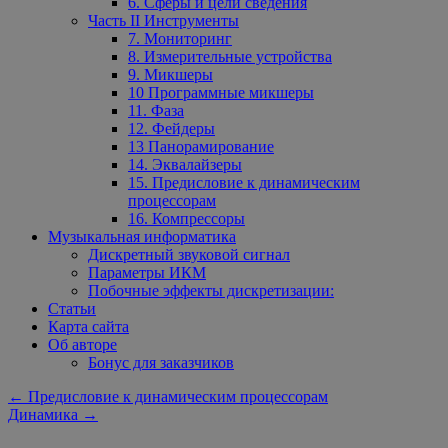
6. Сферы и цели сведения
Часть II Инструменты
7. Мониторинг
8. Измерительные устройства
9. Микшеры
10 Программные микшеры
11. Фаза
12. Фейдеры
13 Панорамирование
14. Эквалайзеры
15. Предисловие к динамическим
процессорам
16. Компрессоры
Музыкальная информатика
Дискретный звуковой сигнал
Параметры ИКМ
Побочные эффекты дискретизации:
Статьи
Карта сайта
Об авторе
Бонус для заказчиков
←
Предисловие к динамическим процессорам
Динамика
→