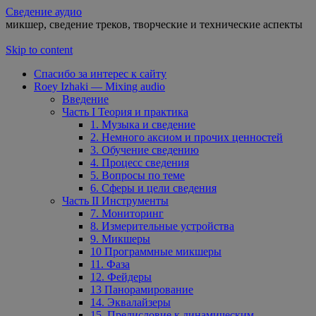
Сведение аудио
микшер, сведение треков, творческие и технические аспекты
Skip to content
Спасибо за интерес к сайту
Roey Izhaki — Mixing audio
Введение
Часть I Теория и практика
1. Музыка и сведение
2. Немного аксиом и прочих ценностей
3. Обучение сведению
4. Процесс сведения
5. Вопросы по теме
6. Сферы и цели сведения
Часть II Инструменты
7. Мониторинг
8. Измерительные устройства
9. Микшеры
10 Программные микшеры
11. Фаза
12. Фейдеры
13 Панорамирование
14. Эквалайзеры
15. Предисловие к динамическим