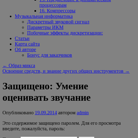
процессорам
16. Компрессоры
Музыкальная информатика
Дискретный звуковой сигнал
Параметры ИКМ
Побочные эффекты дискретизации:
Статьи
Карта сайта
Об авторе
Бонус для заказчиков
←
Образ микса
Освоение средств, и знание других общих инструментов
→
Защищено: Умение
оценивать звучание
Опубликовано
19.09.2014
автором
admin
Это содержимое защищено паролем. Для его просмотра
введите, пожалуйста, пароль: