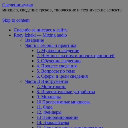
Сведение аудио
микшер, сведение треков, творческие и технические аспекты
Skip to content
Спасибо за интерес к сайту
Roey Izhaki — Mixing audio
Введение
Часть I Теория и практика
1. Музыка и сведение
2. Немного аксиом и прочих ценностей
3. Обучение сведению
4. Процесс сведения
5. Вопросы по теме
6. Сферы и цели сведения
Часть II Инструменты
7. Мониторинг
8. Измерительные устройства
9. Микшеры
10 Программные микшеры
11. Фаза
12. Фейдеры
13 Панорамирование
14. Эквалайзеры
15. Предисловие к динамическим