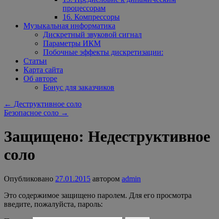
процессорам
16. Компрессоры
Музыкальная информатика
Дискретный звуковой сигнал
Параметры ИКМ
Побочные эффекты дискретизации:
Статьи
Карта сайта
Об авторе
Бонус для заказчиков
←
Деструктивное соло
Безопасное соло
→
Защищено: Недеструктивное
соло
Опубликовано
27.01.2015
автором
admin
Это содержимое защищено паролем. Для его просмотра
введите, пожалуйста, пароль: