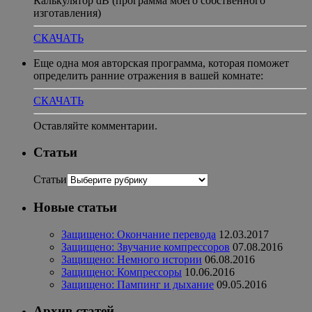
Калькулятор dB (программа моего собственного
изготавления)
СКАЧАТЬ
Еще одна моя авторская программа, которая поможет
определить ранние отражения в вашей комнате:
СКАЧАТЬ
Оставляйте комментарии.
Статьи
Статьи
Новые статьи
Защищено: Окончание перевода
12.03.2017
Защищено: Звучание компрессоров
07.08.2016
Защищено: Немного истории
06.08.2016
Защищено: Компрессоры
10.06.2016
Защищено: Пампинг и дыхание
09.05.2016
Архив статей