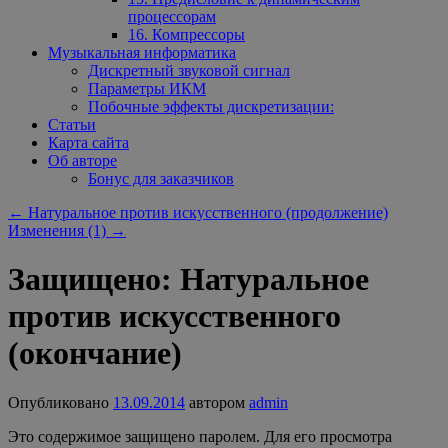
процессорам
16. Компрессоры
Музыкальная информатика
Дискретный звуковой сигнал
Параметры ИКМ
Побочные эффекты дискретизации:
Статьи
Карта сайта
Об авторе
Бонус для заказчиков
←
Натуральное против искусственного (продолжение)
Изменения (1)
→
Защищено: Натуральное
против искусственного
(окончание)
Опубликовано
13.09.2014
автором
admin
Это содержимое защищено паролем. Для его просмотра