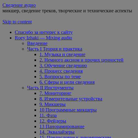
Сведение аудио
микшер, сведение треков, творческие и технические аспекты
Skip to content
Спасибо за интерес к сайту
Roey Izhaki — Mixing audio
Введение
Часть I Теория и практика
1. Музыка и сведение
2. Немного аксиом и прочих ценностей
3. Обучение сведению
4. Процесс сведения
5. Вопросы по теме
6. Сферы и цели сведения
Часть II Инструменты
7. Мониторинг
8. Измерительные устройства
9. Микшеры
10 Программные микшеры
11. Фаза
12. Фейдеры
13 Панорамирование
14. Эквалайзеры
15. Предисловие к динамическим