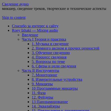
Сведение аудио
микшер, сведение треков, творческие и технические аспекты
Skip to content
Спасибо за интерес к сайту
Roey Izhaki — Mixing audio
Введение
Часть I Теория и практика
1. Музыка и сведение
2. Немного аксиом и прочих ценностей
3. Обучение сведению
4. Процесс сведения
5. Вопросы по теме
6. Сферы и цели сведения
Часть II Инструменты
7. Мониторинг
8. Измерительные устройства
9. Микшеры
10 Программные микшеры
11. Фаза
12. Фейдеры
13 Панорамирование
14. Эквалайзеры
15. Предисловие к динамическим