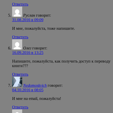
Ответить
Руслан
говорит:
31.08.2016 в 09:09
И мне, пожалуйста, тоже напишите.
Ответить
Олег
говорит:
16.09.2016 в 13:25
Напишите, пожалуйста, как получить доступ к переводу
книги???
Ответить
Nedomoskvich
говорит:
04.10.2016 в 08:05
И мне на email, пожалуйста!
Ответить