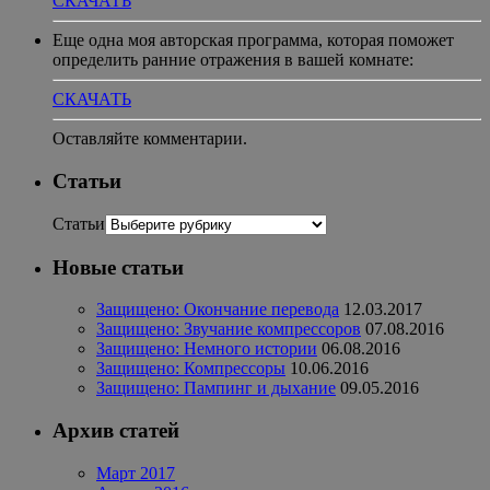
СКАЧАТЬ
Еще одна моя авторская программа, которая поможет
определить ранние отражения в вашей комнате:
СКАЧАТЬ
Оставляйте комментарии.
Статьи
Статьи
Новые статьи
Защищено: Окончание перевода
12.03.2017
Защищено: Звучание компрессоров
07.08.2016
Защищено: Немного истории
06.08.2016
Защищено: Компрессоры
10.06.2016
Защищено: Пампинг и дыхание
09.05.2016
Архив статей
Март 2017