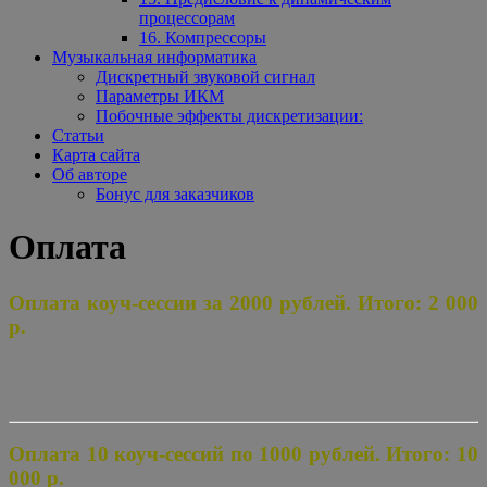
процессорам
16. Компрессоры
Музыкальная информатика
Дискретный звуковой сигнал
Параметры ИКМ
Побочные эффекты дискретизации:
Статьи
Карта сайта
Об авторе
Бонус для заказчиков
Оплата
Оплата коуч-сессии за 2000 рублей. Итого: 2 000
р.
Оплата 10 коуч-сессий по 1000 рублей. Итого: 10
000 р.