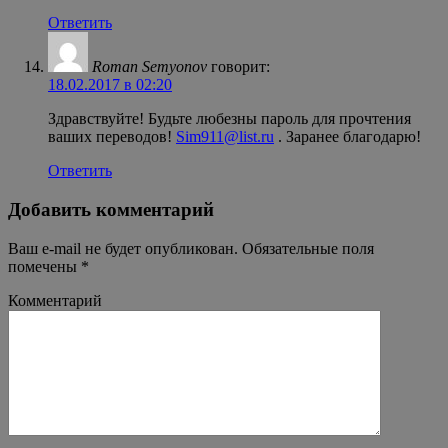
Ответить
Roman Semyonov
говорит:
18.02.2017 в 02:20
Здравствуйте! Будьте любезны пароль для прочтения
ваших переводов!
Sim911@list.ru
. Заранее благодарю!
Ответить
Добавить комментарий
Ваш e-mail не будет опубликован.
Обязательные поля
помечены
*
Комментарий