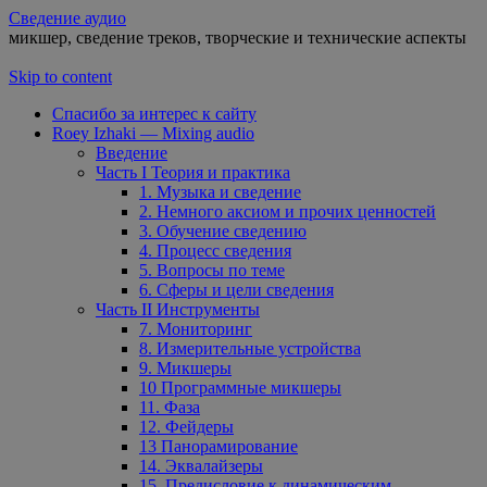
Сведение аудио
микшер, сведение треков, творческие и технические аспекты
Skip to content
Спасибо за интерес к сайту
Roey Izhaki — Mixing audio
Введение
Часть I Теория и практика
1. Музыка и сведение
2. Немного аксиом и прочих ценностей
3. Обучение сведению
4. Процесс сведения
5. Вопросы по теме
6. Сферы и цели сведения
Часть II Инструменты
7. Мониторинг
8. Измерительные устройства
9. Микшеры
10 Программные микшеры
11. Фаза
12. Фейдеры
13 Панорамирование
14. Эквалайзеры
15. Предисловие к динамическим