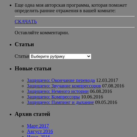
Еще одна моя авторская программа, которая поможет
определить ранние отражения в вашей комнате:
СКАЧАТЬ
Оставляйте комментарии.
Статьи
Статьи
Новые статьи
Защищено: Окончание перевода
12.03.2017
Защищено: Звучание компрессоров
07.08.2016
Защищено: Немного истории
06.08.2016
Защищено: Компрессоры
10.06.2016
Защищено: Пампинг и дыхание
09.05.2016
Архив статей
Март 2017
Август 2016
Июнь 2016