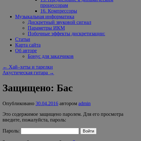
процессорам
16. Компрессоры
Музыкальная информатика
Дискретный звуковой сигнал
Параметры ИКМ
Побочные эффекты дискретизации:
Статьи
Карта сайта
Об авторе
Бонус для заказчиков
←
Хай–хеты и тарелки
Акустическая гитара
→
Защищено: Бас
Опубликовано
30.04.2016
автором
admin
Это содержимое защищено паролем. Для его просмотра
введите, пожалуйста, пароль:
Пароль: