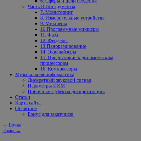
6. Сферы и цели сведения
Часть II Инструменты
7. Мониторинг
8. Измерительные устройства
9. Микшеры
10 Программные микшеры
11. Фаза
12. Фейдеры
13 Панорамирование
14. Эквалайзеры
15. Предисловие к динамическим
процессорам
16. Компрессоры
Музыкальная информатика
Дискретный звуковой сигнал
Параметры ИКМ
Побочные эффекты дискретизации:
Статьи
Карта сайта
Об авторе
Бонус для заказчиков
←
Бочка
Томы
→